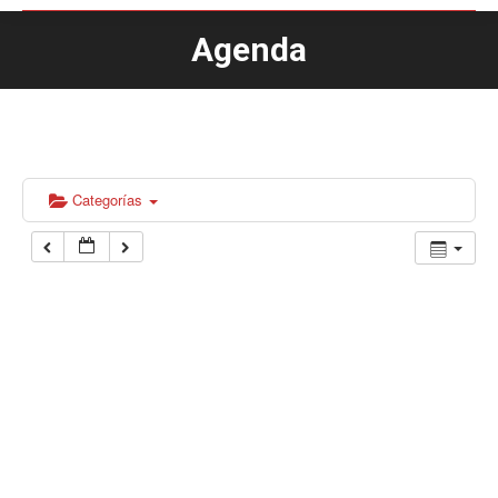
Agenda
Estás aquí:
Categorías