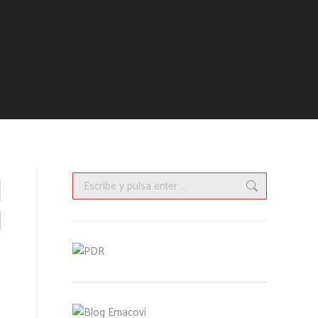
Buscar: