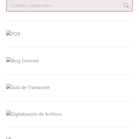
Buscar: