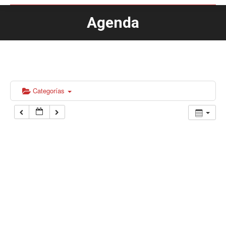
Agenda
Estás aquí:
Categorías