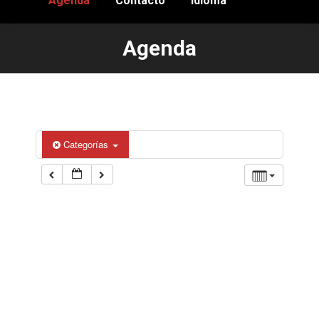
Agenda
Contacto
Idioma
Agenda
Estás aquí:
Categorías