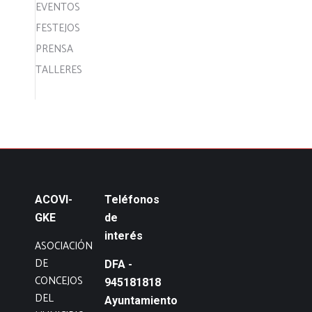
EVENTOS
FESTEJOS
PRENSA
TALLERES
ACOVI-
Teléfonos
GKE
de
interés
ASOCIACIÓN
DE
DFA -
CONCEJOS
945181818
DEL
Ayuntamiento