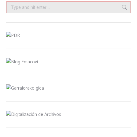
Search: