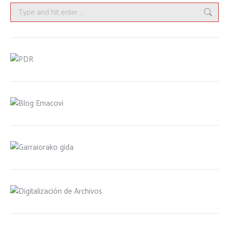
Search: