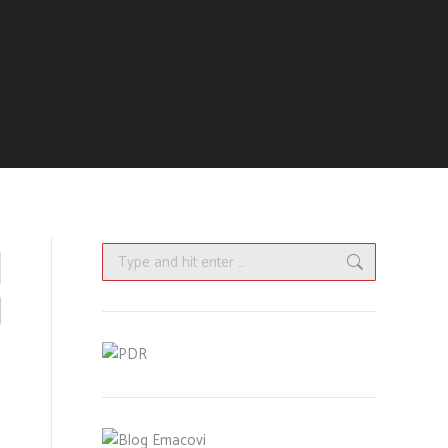
Search: