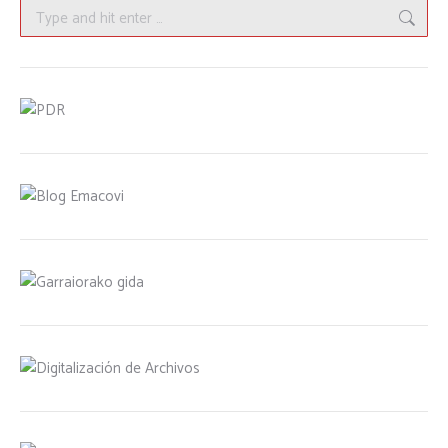
Search: