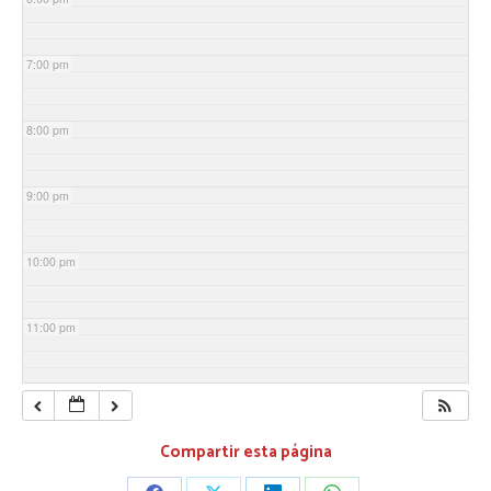
7:00 pm
8:00 pm
9:00 pm
10:00 pm
11:00 pm
Compartir esta página