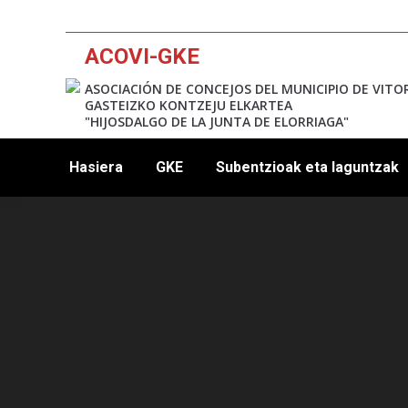
ACOVI-GKE
ASOCIACIÓN DE CONCEJOS DEL MUNICIPIO DE VITO
GASTEIZKO KONTZEJU ELKARTEA
"HIJOSDALGO DE LA JUNTA DE ELORRIAGA"
Hasiera
GKE
Subentzioak eta laguntzak
12:00 am
1:00 am