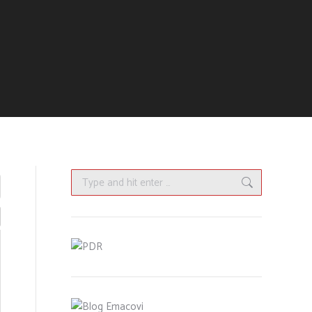
Search: