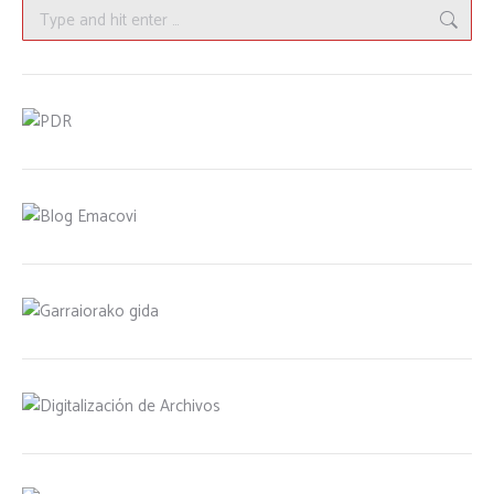
Search: