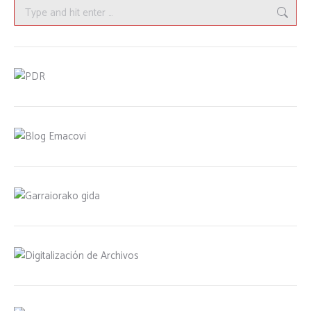
Search: