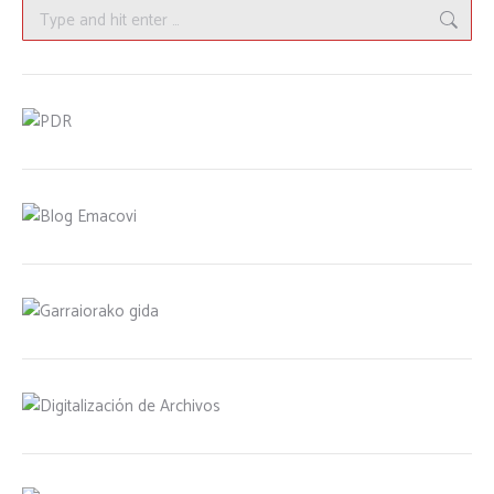
Search: