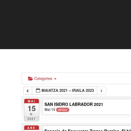
Categories
MAIATZA 2021 – IRAILA 2023
MAI
SAN ISIDRO LABRADOR 2021
15
Mai 15
all-day
lr.
2021
ABE