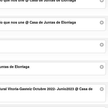
ilo que nos une
@ Casa de Juntas de Elorriaga
ilo que nos une
@ Casa de Juntas de Elorriaga
ntas de Elorriaga
Rural Vitoria-Gasteiz Octubre 2022- Junio2023
@ Casa de