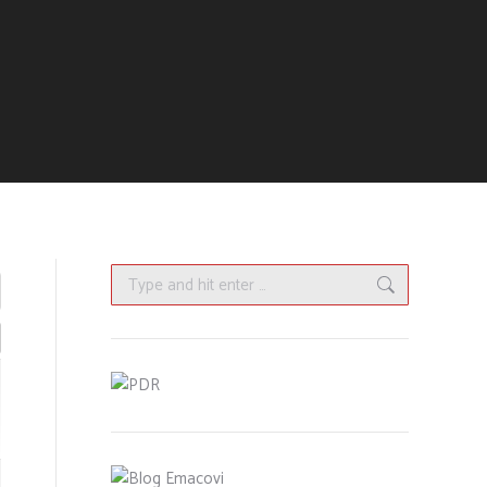
Search: